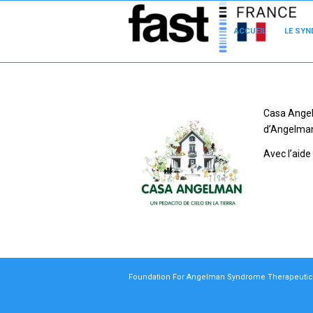
ACCUEIL
LE SYN
Casa Angel
d’Angelman 
Avec l’aid
Foundation For Angelman Syndrome Therapeutic