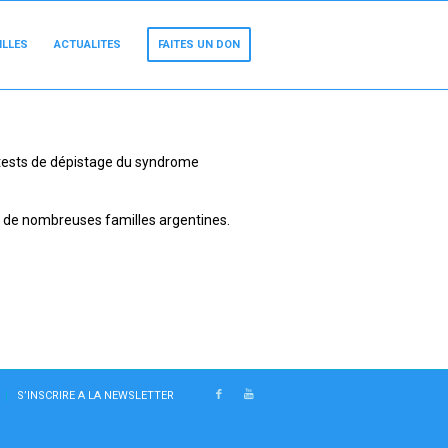
ILLES
ACTUALITES
FAITES UN DON
tests de dépistage du syndrome
 de nombreuses familles argentines.
S’INSCRIRE A LA NEWSLETTER