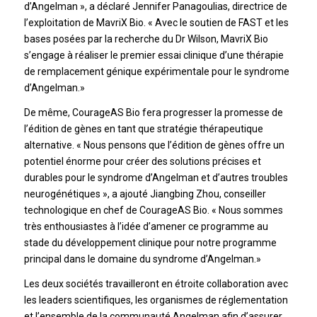
d’Angelman », a déclaré Jennifer Panagoulias, directrice de
l’exploitation de MavriX Bio. « Avec le soutien de FAST et les
bases posées par la recherche du Dr Wilson, MavriX Bio
s’engage à réaliser le premier essai clinique d’une thérapie
de remplacement génique expérimentale pour le syndrome
d’Angelman.»
De même, CourageAS Bio fera progresser la promesse de
l’édition de gènes en tant que stratégie thérapeutique
alternative. « Nous pensons que l’édition de gènes offre un
potentiel énorme pour créer des solutions précises et
durables pour le syndrome d’Angelman et d’autres troubles
neurogénétiques », a ajouté Jiangbing Zhou, conseiller
technologique en chef de CourageAS Bio. « Nous sommes
très enthousiastes à l’idée d’amener ce programme au
stade du développement clinique pour notre programme
principal dans le domaine du syndrome d’Angelman.»
Les deux sociétés travailleront en étroite collaboration avec
les leaders scientifiques, les organismes de réglementation
et l’ensemble de la communauté Angelman afin d’assurer